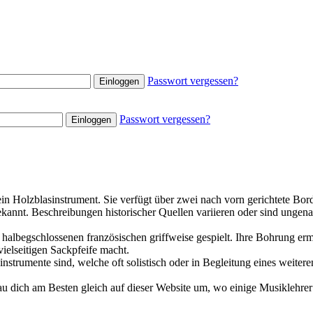
Passwort vergessen?
Passwort vergessen?
in Holzblasinstrument. Sie verfügt über zwei nach vorn gerichtete Bo
ekannt. Beschreibungen historischer Quellen variieren oder sind ungenau 
albegschlossenen französischen griffweise gespielt. Ihre Bohrung ermö
vielseitigen Sackpfeife macht.
nstrumente sind, welche oft solistisch oder in Begleitung eines weiter
au dich am Besten gleich auf dieser Website um, wo einige Musiklehrer