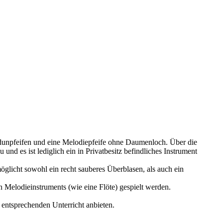
rdunpfeifen und eine Melodiepfeife ohne Daumenloch. Über die
und es ist lediglich ein in Privatbesitz befindliches Instrument
glicht sowohl ein recht sauberes Überblasen, als auch ein
en Melodieinstruments (wie eine Flöte) gespielt werden.
 entsprechenden Unterricht anbieten.