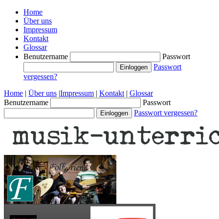
Home
Über uns
Impressum
Kontakt
Glossar
Benutzername
Passwort
Passwort
vergessen?
Home
|
Über uns
|
Impressum
|
Kontakt
|
Glossar
Benutzername
Passwort
Passwort vergessen?