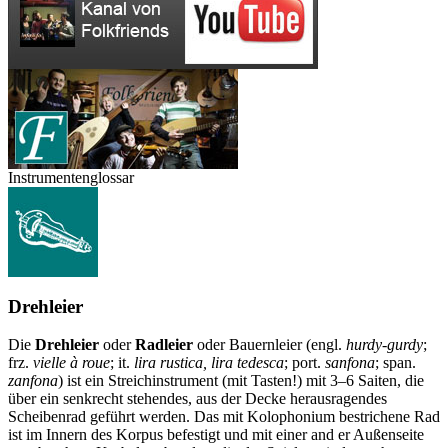
Instrumentenglossar
Drehleier
Die
Drehleier
oder
Radleier
oder Bauernleier (engl.
hurdy-gurdy
;
frz.
vielle à roue
; it.
lira rustica, lira tedesca
; port.
sanfona
; span.
zanfona
) ist ein Streichinstrument (mit Tasten!) mit 3–6 Saiten, die
über ein senkrecht stehendes, aus der Decke herausragendes
Scheibenrad geführt werden. Das mit Kolophonium bestrichene Rad
ist im Innern des Korpus befestigt und mit einer and er Außenseite