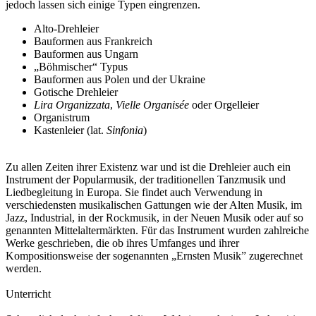
jedoch lassen sich einige Typen eingrenzen.
Alto-Drehleier
Bauformen aus Frankreich
Bauformen aus Ungarn
„Böhmischer“ Typus
Bauformen aus Polen und der Ukraine
Gotische Drehleier
Lira Organizzata
,
Vielle Organisée
oder Orgelleier
Organistrum
Kastenleier (lat.
Sinfonia
)
Zu allen Zeiten ihrer Existenz war und ist die Drehleier auch ein
Instrument der Popularmusik, der traditionellen Tanzmusik und
Liedbegleitung in Europa. Sie findet auch Verwendung in
verschiedensten musikalischen Gattungen wie der Alten Musik, im
Jazz, Industrial, in der Rockmusik, in der Neuen Musik oder auf so
genannten Mittelaltermärkten. Für das Instrument wurden zahlreiche
Werke geschrieben, die ob ihres Umfanges und ihrer
Kompositionsweise der sogenannten „Ernsten Musik” zugerechnet
werden.
Unterricht