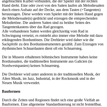
angebrachten Kurbel verbunden, die der Spieler mit der rechten
Hand dreht. Eine oder zwei von den Saiten laufen als Melodiesaiten
durch einen Aufsatz auf der Decke, aus dem Tasten (=Tangenten)
herausragen. Diese werden vom Spieler mit der linken Hand gegen
die Melodiessaite(n) gedrückt und erzeugen die entsprechenden
Melodietöne. Die anderen Saiten sind zu beidne Seiten des
Tangentenkastens über das Rad gezogen.
Alle vorhandenen Saiten werden gleichzeitig vom Rad in
Schwingung versetzt, es entsteht also immer eine Melodie mit dazu
erklingenden Borduntönen. Die Drehleier wird daher wie die
Sackpfeife zu den Borduninstrumenten gezählt. Zum Erzeugen von
rhythmischen Schnarrlauten dient oft ein Schnarrsteg.
Die in Museen erhaltenen böhmischen Instrumente haben keine
Bordunsaiten, die traditionellen Instrumente aus Galicien (in
Nordwestspanien) keinen Schnarrsteg.
Die Drehleier wird unter anderem in der traditionellen Musik, der
Alten Musik, im Jazz, Industrial, in der Rockmusik und in der
Neuen Musik verwendet.
Bauformen
Durch die Zeiten und Regionen findet sich eine große Vielfalt an
Bauformen. Eine allgemeine Standardisierung ist nicht feststellbar,