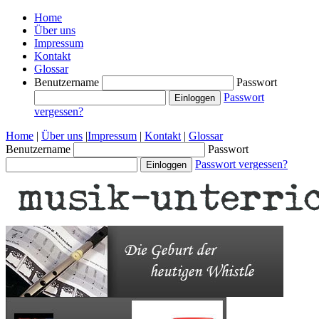
Home
Über uns
Impressum
Kontakt
Glossar
Benutzername
Passwort
Passwort
vergessen?
Home
|
Über uns
|
Impressum
|
Kontakt
|
Glossar
Benutzername
Passwort
Passwort vergessen?