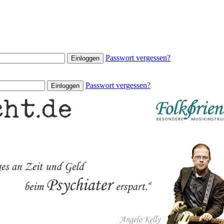
Passwort vergessen?
Passwort vergessen?