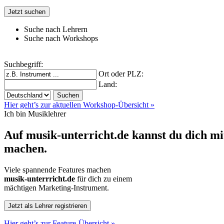
Suche nach
Lehrern
Suche nach
Workshops
Suchbegriff:
Ort oder PLZ:
Land:
Hier geht’s zur aktuellen Workshop-Übersicht »
Ich bin
Musiklehrer
Auf musik-unterricht.de kannst du dich mi
machen.
Viele spannende Features machen
musik-unterrricht.de
für dich zu einem
mächtigen Marketing-Instrument.
Hier geht’s zur Feature-Übersicht »