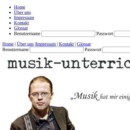
Home
Über uns
Impressum
Kontakt
Glossar
Benutzername
Passwort
Home
|
Über uns
|
Impressum
|
Kontakt
|
Glossar
Benutzername
Passwort