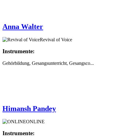
Anna Walter
Revival of Voice
Instrumente:
Gehörbildung, Gesangsunterricht, Gesangsco...
Himansh Pandey
ONLINE
Instrumente: