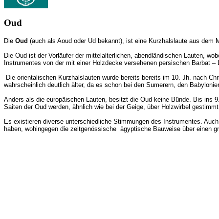
Oud
Die
Oud
(auch als Aoud oder Ud bekannt), ist eine Kurzhalslaute aus dem
Die Oud ist der Vorläufer der mittelalterlichen, abendländischen Lauten,
Instrumentes von der mit einer Holzdecke versehenen persischen Barbat – 
Die orientalischen Kurzhalslauten wurde bereits bereits im 10. Jh. nach Ch
wahrscheinlich deutlich älter, da es schon bei den Sumerern, den Babyloni
Anders als die europäischen Lauten, besitzt die Oud keine Bünde. Bis ins 9.
Saiten der Oud werden, ähnlich wie bei der Geige, über Holzwirbel gestimmt
Es existieren diverse unterschiedliche Stimmungen des Instrumentes. Auch d
haben, wohingegen die zeitgenössische ägyptische Bauweise über einen größ