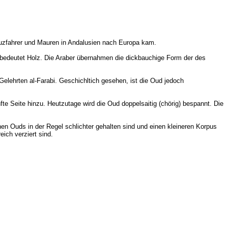
uzfahrer und Mauren in Andalusien nach Europa kam.
 bedeutet Holz. Die Araber übernahmen die dickbauchige Form der des
 Gelehrten al-Farabi. Geschichltich gesehen, ist die Oud jedoch
fte Seite hinzu. Heutzutage wird die Oud doppelsaitig (chörig) bespannt. Die
en Ouds in der Regel schlichter gehalten sind und einen kleineren Korpus
eich verziert sind.