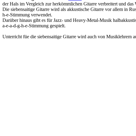
der Hals im Vergleich zur herkömmlichen Gitarre verbreitert und das W
Die siebensaitige Gitarre wird als akkustische Gitarre vor allem in 
h-e-Stimmung verwendet.
Darüber hinaus gibt es für Jazz- und Heavy-Metal-Musik halbakkustisch
a-e-a-d-g-h-e-Stimmung gespielt.
Unterricht füe die siebensaitige Gitarre wird auch von Musiklehrern 