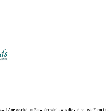
uf zwei Arte geschehen: Entweder wird - was die verbreitetste Form ist -