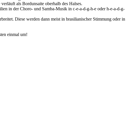
 verläuft als Bordunsaite oberhalb des Halses.
ilien in der Choro- und Samba-Musik in c-e-a-d-g-h-e oder h-e-a-d-g-
rbreitet. Diese werden dann meist in brasilianischer Stimmung oder in
sten einmal um!