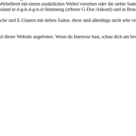
irbelbrett mit einem zusätzlichen Wirbel versehen oder die siebte Saite
Russland in d-g-h-d-g-h-d-Stimmung (offener G-Dur-Akkord) und in Bras
e und E-Gitaren mit sieben Saiten. diese sind allerdings nicht sehr ve
auf dieser Website angeboten. Wenn du Interesse hast, schau dich am be