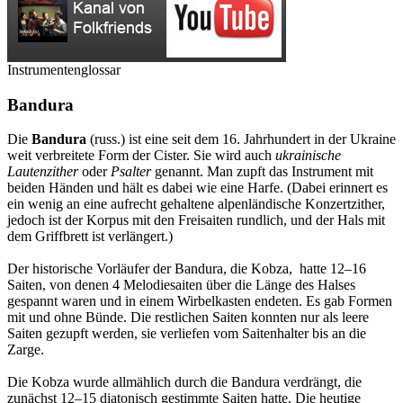
Instrumentenglossar
Bandura
Die
Bandura
(russ.) ist eine seit dem 16. Jahrhundert in der Ukraine
weit verbreitete Form der Cister. Sie wird auch
ukrainische
Lautenzither
oder
Psalter
genannt. Man zupft das Instrument mit
beiden Händen und hält es dabei wie eine Harfe. (Dabei erinnert es
ein wenig an eine aufrecht gehaltene alpenländische Konzertzither,
jedoch ist der Korpus mit den Freisaiten rundlich, und der Hals mit
dem Griffbrett ist verlängert.)
Der historische Vorläufer der Bandura, die Kobza, hatte 12–16
Saiten, von denen 4 Melodiesaiten über die Länge des Halses
gespannt waren und in einem Wirbelkasten endeten. Es gab Formen
mit und ohne Bünde. Die restlichen Saiten konnten nur als leere
Saiten gezupft werden, sie verliefen vom Saitenhalter bis an die
Zarge.
Die Kobza wurde allmählich durch die Bandura verdrängt, die
zunächst 12–15 diatonisch gestimmte Saiten hatte. Die heutige