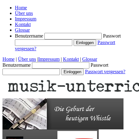
Home
Über uns
Impressum
Kontakt
Glossar
Benutzername
Passwort
Passwort
vergessen?
Home
|
Über uns
|
Impressum
|
Kontakt
|
Glossar
Benutzername
Passwort
Passwort vergessen?