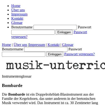
Home
Über uns
Impressum
Kontakt
Glossar
Benutzername
Passwort
Passwort
vergessen?
Home
|
Über uns
|
Impressum
|
Kontakt
|
Glossar
Benutzername
Passwort
Passwort vergessen?
Instrumentenglossar
Bombarde
Die
Bombarde
ist ein Doppelrohrblatt-Blasinstrument aus der
Familie der Kegeloboen, das unter anderem in der bretonischen
Musik verwendet wird. Das Instrument ist ca. 30 Zentimeter lang