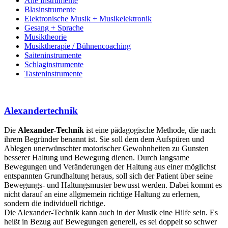
Alle Instrumente
Blasinstrumente
Elektronische Musik + Musikelektronik
Gesang + Sprache
Musiktheorie
Musiktherapie / Bühnencoaching
Saiteninstrumente
Schlaginstrumente
Tasteninstrumente
Alexandertechnik
Die
Alexander-Technik
ist eine pädagogische Methode, die nach
ihrem Begründer benannt ist. Sie soll dem dem Aufspüren und
Ablegen unerwünschter motorischer Gewohnheiten zu Gunsten
besserer Haltung und Bewegung dienen. Durch langsame
Bewegungen und Veränderungen der Haltung aus einer möglichst
entspannten Grundhaltung heraus, soll sich der Patient über seine
Bewegungs- und Haltungsmuster bewusst werden. Dabei kommt es
nicht darauf an eine allgmemein richtige Haltung zu erlernen,
sondern die individuell richtige.
Die Alexander-Technik kann auch in der Musik eine Hilfe sein. Es
heißt in Bezug auf Bewegungen generell, es sei doppelt so schwer