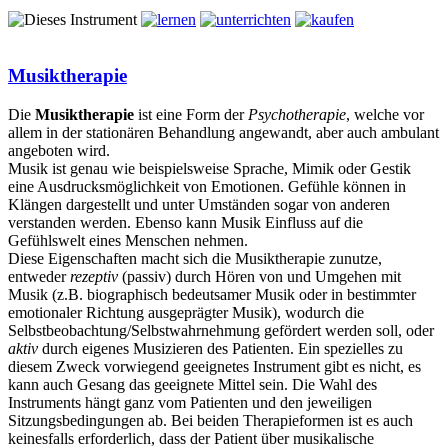
Musiktherapie
Die
Musiktherapie
ist eine Form der
Psychotherapie
, welche vor
allem in der stationären Behandlung angewandt, aber auch ambulant
angeboten wird.
Musik ist genau wie beispielsweise Sprache, Mimik oder Gestik
eine Ausdrucksmöglichkeit von Emotionen. Gefühle können in
Klängen dargestellt und unter Umständen sogar von anderen
verstanden werden. Ebenso kann Musik Einfluss auf die
Gefühlswelt eines Menschen nehmen.
Diese Eigenschaften macht sich die Musiktherapie zunutze,
entweder
rezeptiv
(passiv) durch Hören von und Umgehen mit
Musik (z.B. biographisch bedeutsamer Musik oder in bestimmter
emotionaler Richtung ausgeprägter Musik), wodurch die
Selbstbeobachtung/Selbstwahrnehmung gefördert werden soll, oder
aktiv
durch eigenes Musizieren des Patienten. Ein spezielles zu
diesem Zweck vorwiegend geeignetes Instrument gibt es nicht, es
kann auch Gesang das geeignete Mittel sein. Die Wahl des
Instruments hängt ganz vom Patienten und den jeweiligen
Sitzungsbedingungen ab. Bei beiden Therapieformen ist es auch
keinesfalls erforderlich, dass der Patient über musikalische