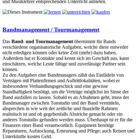
und Musiklehrer entsprechenden Unterricht anbieten.
Bandmanagement / Tourmanagement
Das
Band- und Tourmanagement
übernimmt für Bands
verschiedene organisatorische Aufgaben, welche diese entweder
nicht erledigen können oder keine Zeit (mehr) dazu haben.
Außerdem hat er Kontakte und kennt sich im Geschäft aus, kann
einschätzen, welche Leute fähige und zuverlässige Partner sein
können.
Zu den Aufgaben eine Bandmanagers zählt das Einfädeln von
Verträgen mit Plattenfirmen und Auftrittlokalitäten, wobei er
insbesondere Verhandlungsgeschick und eine gewisse
Standhaftigkeit benötigt, um die Verträge möglichst im Sinne der
Band ausfallen zu lassen. Sobald es an Afnahmen geht, muss der
Bandmanager zwischen Tonstudio und der Band vermitteln,
absprechen in wie weit der zeitliche und finazielle Rahmen
realistisch ist und ob gegebenfalls Abstriche gemacht oder ein
anderes Tonstudio gefunden werden muss. Überhaupt ist er für die
Finanzen einer Band verantwortlich. Equipment benötigt
Reparaturen, Aufstockung, Erneurung und Pflege; auch Reisen und
Unterkünfte kosten Geld.