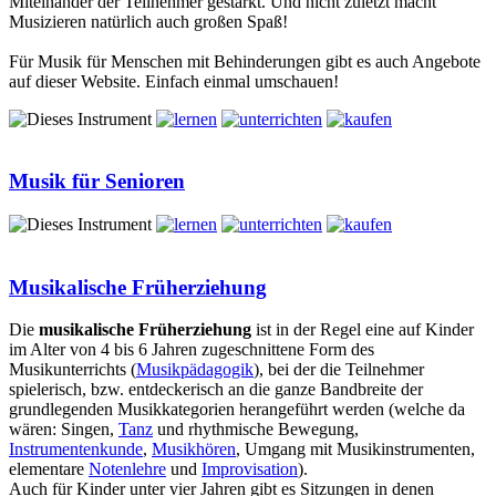
Miteinander der Teilnehmer gestärkt. Und nicht zuletzt macht
Musizieren natürlich auch großen Spaß!
Für Musik für Menschen mit Behinderungen gibt es auch Angebote
auf dieser Website. Einfach einmal umschauen!
Musik für Senioren
Musikalische Früherziehung
Die
musikalische Früherziehung
ist in der Regel eine auf Kinder
im Alter von 4 bis 6 Jahren zugeschnittene Form des
Musikunterrichts (
Musikpädagogik
), bei der die Teilnehmer
spielerisch, bzw. entdeckerisch an die ganze Bandbreite der
grundlegenden Musikkategorien herangeführt werden (welche da
wären: Singen,
Tanz
und rhythmische Bewegung,
Instrumentenkunde
,
Musikhören
, Umgang mit Musikinstrumenten,
elementare
Notenlehre
und
Improvisation
).
Auch für Kinder unter vier Jahren gibt es Sitzungen in denen