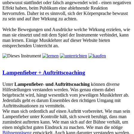
unbewusst stattfindet oder falsch angewendet wird - einen negativen
Effekt haben, beim Publikum eine ablehnende Reaktion
hervorrufen. Daher ist es sinnvoll, sich der Körpersprache bewusst
zu sein und auf ihre Wirkung zu achten.
Welche Bewegungen und Ausdrücke welche Wirkung erzielen, wie
man sie einsetzt und mit dem Spiel der Instrumente verbindet, kann
man lernen. Einige Musiklehrer auf dieser Website bieten
entsprechenden Unterricht an.
Lampenfieber + Auftrittscoaching
Unter
Lampenfieber- und Auftrittscoaching
können diverse
Hilfestellungen verstanden werden. Was genau einem dabei
beigebracht wird, hängt wesentlich vom jeweiligen Musiklehrer ab.
Jedenfalls geht es darum Ensembles den richtigen Umgang mit
Auftrittssituationen zu vermitteln.
Wie man sich ordentlich auf einen Auftritt vorbereitet. Wie man sein
Lampenfieber unter Kontrolle hält, sich soweit beruhigt, dass man
zumindest auftreten kann. Wie man sich auf der Bühne verhält, um
einen möglichst guten Eindruck zu machen. Wie man die nötige
Bühnenpräsenz
entwickelt. Auch kann darunter verstanden werden,