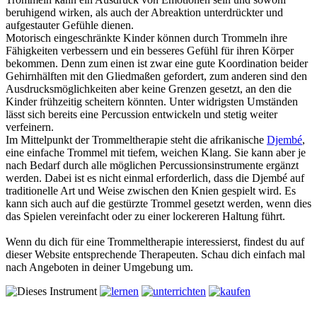
beruhigend wirken, als auch der Abreaktion unterdrückter und
aufgestauter Gefühle dienen.
Motorisch eingeschränkte Kinder können durch Trommeln ihre
Fähigkeiten verbessern und ein besseres Gefühl für ihren Körper
bekommen. Denn zum einen ist zwar eine gute Koordination beider
Gehirnhälften mit den Gliedmaßen gefordert, zum anderen sind den
Ausdrucksmöglichkeiten aber keine Grenzen gesetzt, an den die
Kinder frühzeitig scheitern könnten. Unter widrigsten Umständen
lässt sich bereits eine Percussion entwickeln und stetig weiter
verfeinern.
Im Mittelpunkt der Trommeltherapie steht die afrikanische
Djembé
,
eine einfache Trommel mit tiefem, weichen Klang. Sie kann aber je
nach Bedarf durch alle möglichen Percussionsinstrumente ergänzt
werden. Dabei ist es nicht einmal erforderlich, dass die Djembé auf
traditionelle Art und Weise zwischen den Knien gespielt wird. Es
kann sich auch auf die gestürzte Trommel gesetzt werden, wenn dies
das Spielen vereinfacht oder zu einer lockereren Haltung führt.
Wenn du dich für eine Trommeltherapie interessierst, findest du auf
dieser Website entsprechende Therapeuten. Schau dich einfach mal
nach Angeboten in deiner Umgebung um.