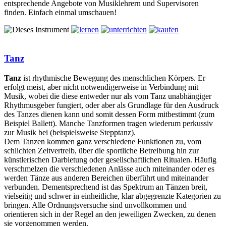
entsprechende Angebote von Musiklehrern und Supervisoren
finden. Einfach einmal umschauen!
Tanz
Tanz
ist rhythmische Bewegung des menschlichen Körpers. Er
erfolgt meist, aber nicht notwendigerweise in Verbindung mit
Musik, wobei die diese entweder nur als vom Tanz unabhängiger
Rhythmusgeber fungiert, oder aber als Grundlage für den Ausdruck
des Tanzes dienen kann und somit dessen Form mitbestimmt (zum
Beispiel Ballett). Manche Tanzformen tragen wiederum perkussiv
zur Musik bei (beispielsweise Stepptanz).
Dem Tanzen kommen ganz verschiedene Funktionen zu, vom
schlichten Zeitvertreib, über die sportliche Betreibung hin zur
künstlerischen Darbietung oder gesellschaftlichen Ritualen. Häufig
verschmelzen die verschiedenen Anlässe auch miteinander oder es
werden Tänze aus anderen Bereichen überführt und miteinander
verbunden. Dementsprechend ist das Spektrum an Tänzen breit,
vielseitig und schwer in einheitliche, klar abgegrenzte Kategorien zu
bringen. Alle Ordnungsversuche sind unvollkommen und
orientieren sich in der Regel an den jeweiligen Zwecken, zu denen
sie vorgenommen werden.