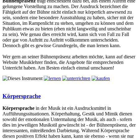
Bühnenpräsenz
trägt entscheident dazu bei, aus einem Auftritt eine
gelungene Vorstellung zu machen. Der Ausdruck bezeichnet die
Fähigkeit auf der Bühne nicht einfach nur körperlich anwesend zu
sein, sondern eine besondere Ausstrahlung zu haben, sicher mit der
Situation, im Rampenlicht zu stehen, umgehen zu können und dem
Publikum etwas zu bieten (eben nicht langweilig und unscheinbar
zu sein). Wie genau dies erreicht wird, kann sich von Fall zu Fall
oder gar von Auftritt zu Auftritt vollkommen unterscheiden.
Dennoch gibt es gewisse Grundregeln, die man lernen kann.
Wer gern an seiner Bühnenpräsenz arbeiten möchte, kann auf dieser
Website Musiklehrer finden, die Angebote für entsprechenden
Unterricht haben. Am Besten einfach einmal umschauen!
Körpersprache
Körpersprache
in der Musik ist ein Ausdrucksmittel in
Aufführungssituationen. Körperhaltung, Gestik und Mimik dienen
sowohl der emotionalen Untermalung der Musik, als auch - sofern
dies im jeweiligen Musikstil gewünscht ist - der Bühnenpräsenz, der
interessanten, mitreißenden Darbietung. Während Körpersprache
diesen positiven Effekt haben kann, kann sie ebenso - wenn sie nur