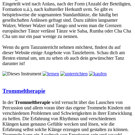
Eingeteilt wird nach Anlass, nach der Form (Anzahl der Beteiligten,
Formation u.ä.), nach kultureller Herkunft uvm. So gibt es
beispielsweise die sogenannten Standardtänze, die häufig bei
gesellschaften Anlässen gefragt sind. Dazu zählen langsamer
Walzer, Wiener Walzer und Tango und wenn man die Grenzen
europäischer Tänze verlässt Tänze wie Salsa, Rumba oder Cha Cha
Cha um nur ein paar wenige zu nennen.
Wenn du gern Tanzunterricht nehmen möchtest, findest du auf
dieser Website einige Angebote von Tanzlehrern. Schau dich am
Besten einmal um, um zu sehen ob auch dein gewünschter Tanz
darunter ist!
Trommeltherapie
In der
Trommeltherapie
wird versucht über das Lauschen von
Percussion und allem voran über das eigene Trommeln Kindern mit
verschiedenen Problemen und Schwierigkeiten in ihrer Entwicklung
zu helfen. Die Erfahrung von Rhythmus und verschiedenen
Klängen kann genauso Gefühle wecken und lösen, wie die
Erfahrung selbst solche Klänge erzeugen und gestalten zu können.
Trommeln kann ein Ausdruck von Emotionen sein und sowohl