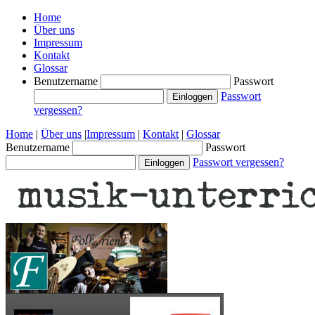
Home
Über uns
Impressum
Kontakt
Glossar
Benutzername
Passwort
Passwort
vergessen?
Home
|
Über uns
|
Impressum
|
Kontakt
|
Glossar
Benutzername
Passwort
Passwort vergessen?